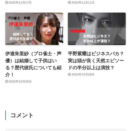
2022年11月17日
2022年11月11日
伊達朱里紗（プロ雀士・声
平野紫耀はビジネスバカ？
優）は結婚して子供はい
実は頭が良く天然エピソー
る？歴代彼氏についても紹
ドの半分以上は演技？
介！
2022年10月28日
2022年10月29日
コメント