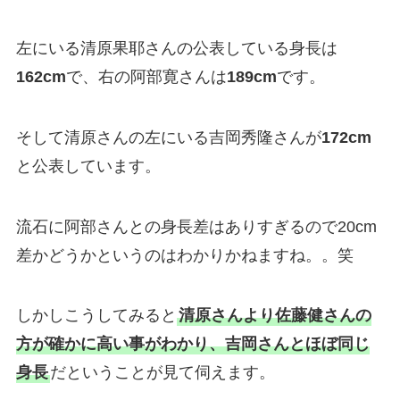
左にいる清原果耶さんの公表している身長は
162cm
で、右の阿部寛さんは
189cm
です。
そして清原さんの左にいる吉岡秀隆さんが
172cm
と公表しています。
流石に阿部さんとの身長差はありすぎるので20cm
差かどうかというのはわかりかねますね。。笑
しかしこうしてみると
清原さんより佐藤健さんの
方が確かに高い事がわかり、吉岡さんとほぼ同じ
身長
だということが見て伺えます。