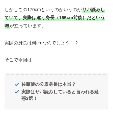
しかしこの170cmというのがいうのが
サバ読みし
ていて、実際は違う身長（165cm前後）だという
噂
が立っています。
実際の身長は何cmなのでしょう！？
そこで今回は
佐藤健の公表身長は本当？
実際はサバ読みしていると言われる疑
惑3選！