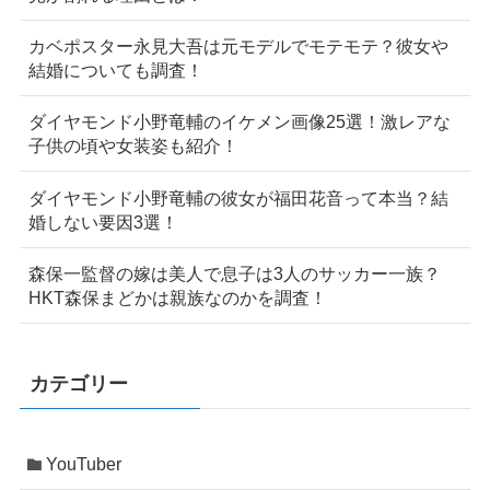
カベポスター永見大吾は元モデルでモテモテ？彼女や
結婚についても調査！
ダイヤモンド小野竜輔のイケメン画像25選！激レアな
子供の頃や女装姿も紹介！
ダイヤモンド小野竜輔の彼女が福田花音って本当？結
婚しない要因3選！
森保一監督の嫁は美人で息子は3人のサッカー一族？
HKT森保まどかは親族なのかを調査！
カテゴリー
YouTuber