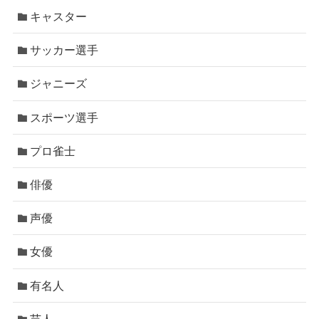
キャスター
サッカー選手
ジャニーズ
スポーツ選手
プロ雀士
俳優
声優
女優
有名人
芸人