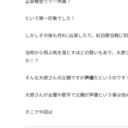
正直鰻登りで一体誰？
という第一印象でした！
しかしその後も月9に出演したり、紅白歌合戦に
当時から飛ぶ鳥を落とすほどの勢いもあり、大原
か！？
そんな大原さんの父親ですが
声優
だというのです
大原さんが女優や歌手で父親が声優という事は他
そこで今回は