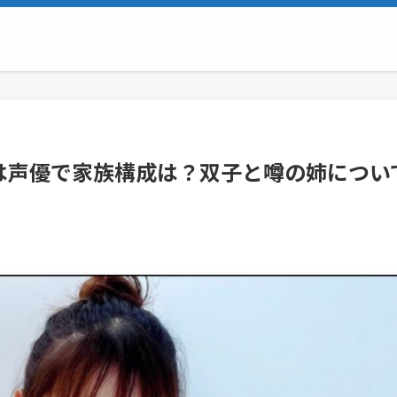
は声優で家族構成は？双子と噂の姉につい