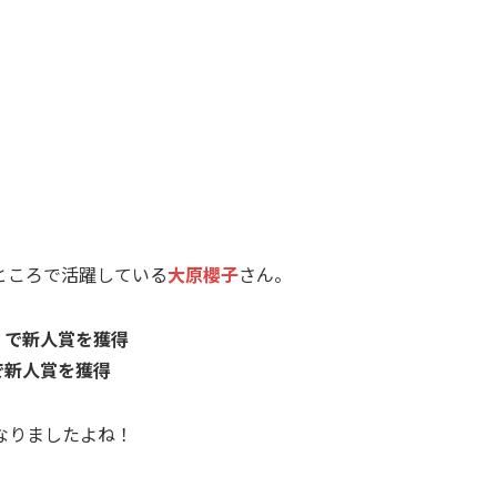
ところで活躍している
大原櫻子
さん。
」で新人賞を獲得
で新人賞を獲得
なりましたよね！