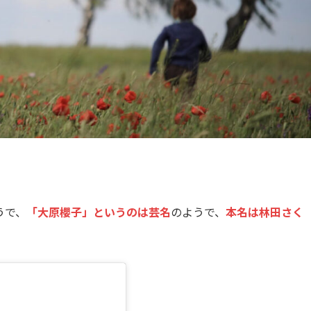
うで、
「大原櫻子」というのは芸名
のようで、
本名は林田さく