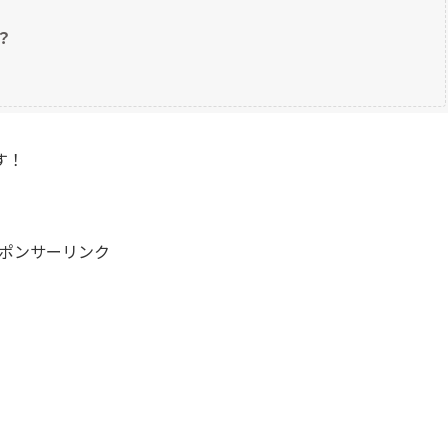
？
す！
ポンサーリンク