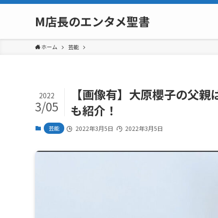
M店長のエンタメ聖書
ホーム
芸能
【画像有】大原櫻子の父親
2022
3/05
も紹介！
芸能
2022年3月5日
2022年3月5日