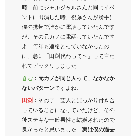
時
。前にジャルジャルさんと同じイベ
ントに出演した時、後藤さんが勝手に
僕の携帯で誰かに電話していたんです
が、その元カノに電話していたんです
よ。何年も連絡とっていなかったの
に、急に「田渕代わって〜」って言わ
れてビックリしました。
きむ
：元カノが同じ人って、なかなか
ないパターン
ですよね。
田渕
：
その子、芸人とばっかり付き合
っていることになっていたけど、その
後ステキな一般男性と結婚されたので
良かったと思いました。
実は僕の過去