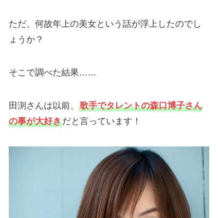
ただ、何故年上の美女という話が浮上したのでし
ょうか？
そこで調べた結果……
田渕さんは以前、
歌手でタレントの森口博子さん
の事が大好き
だと言っています！