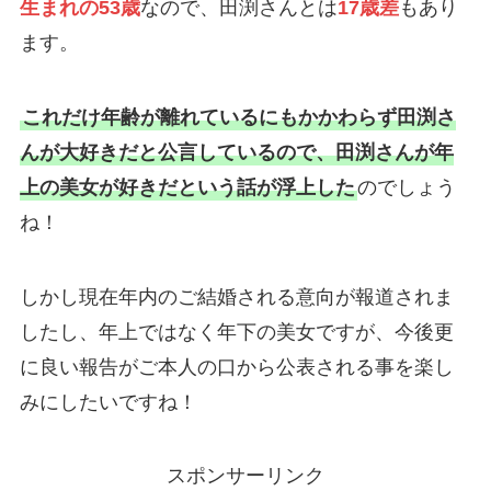
生まれの53歳
なので、田渕さんとは
17歳差
もあり
ます。
これだけ年齢が離れているにもかかわらず田渕さ
んが大好きだと公言しているので、田渕さんが年
上の美女が好きだという話が浮上した
のでしょう
ね！
しかし現在年内のご結婚される意向が報道されま
したし、年上ではなく年下の美女ですが、今後更
に良い報告がご本人の口から公表される事を楽し
みにしたいですね！
スポンサーリンク