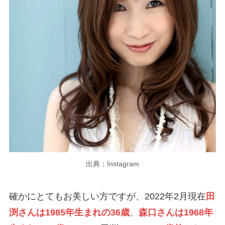
出典：Instagram
確かにとてもお美しい方ですが、2022年2月現在
田
渕さんは1985年生まれの36歳
、
森口さんは1968年