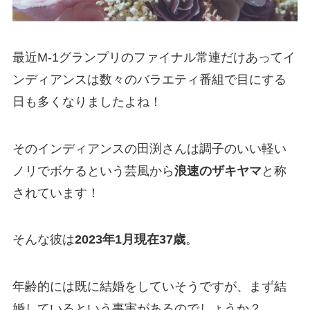
最近M-1グランプリのファイナル常連だけあってイ
ンディアンスは数々のバラエティ番組で目にする
日も多くなりましたよね！
そのインディアンスの田渕さんは調子のいい軽い
ノリでボケるという芸風から
浪速のザキヤマ
と称
されています！
そんな彼は
2023年1月現在37歳
。
年齢的には既に結婚をしていそうですが、まず結
婚しているという事実があるのでしょうか？