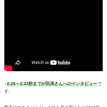
↑
2:26～2:43秒までが田渕さんへのインタビュー
で
す。