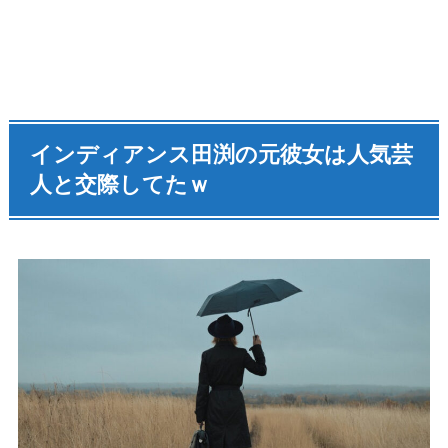
インディアンス田渕の元彼女は人気芸
人と交際してたｗ