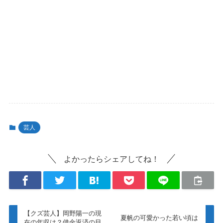
芸人
よかったらシェアしてね！
【クズ芸人】岡野陽一の現
夏帆の可愛かった若い頃は
在の年収は？借金返済の目