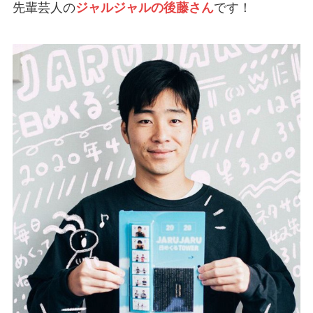
先輩芸人の
ジャルジャルの後藤さん
です！