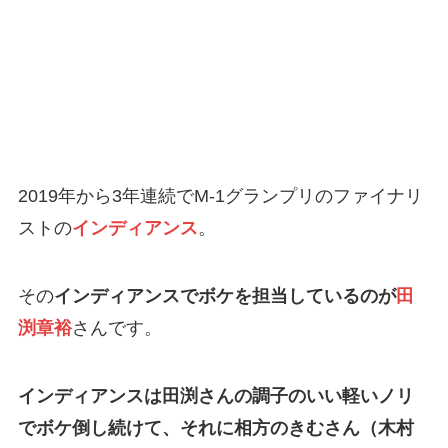
2019年から3年連続でM-1グランプリのファイナリ
ストの
インディアンス
。
その
インディアンスでボケを担当しているのが
田
渕章裕
さんです。
インディアンスは田渕さんの調子のいい軽いノリ
でボケ倒し続けて、それに相方のきむさん（木村