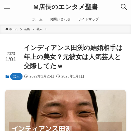
M店長のエンタメ聖書
ホーム
お問い合わせ
サイトマップ
ホーム
芸能
芸人
インディアンス田渕の結婚相手は
2023
年上の美女？元彼女は人気芸人と
1/01
交際してたｗ
2022年2月25日
2023年1月1日
芸人